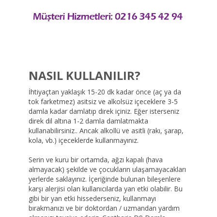
NASIL KULLANILIR?
İhtiyaçtan yaklaşık 15-20 dk kadar önce (aç ya da
tok farketmez) asitsiz ve alkolsüz içeceklere 3-5
damla kadar damlatıp direk içiniz. Eğer isterseniz
direk dil altına 1-2 damla damlatmakta
kullanabilirsiniz.. Ancak alkollü ve asitli (rakı, şarap,
kola, vb.) içeceklerde kullanmayınız.
Serin ve kuru bir ortamda, ağzı kapalı (hava
almayacak) şekilde ve çocukların ulaşamayacakları
yerlerde saklayınız. İçeriğinde bulunan bileşenlere
karşı alerjisi olan kullanıcılarda yan etki olabilir. Bu
gibi bir yan etki hissederseniz, kullanmayı
bırakmanızı ve bir doktordan / uzmandan yardım