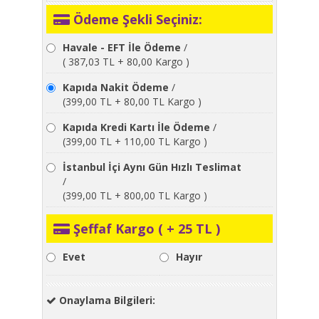
Ödeme Şekli Seçiniz:
Havale - EFT İle Ödeme
/
( 387,03 TL + 80,00 Kargo )
Kapıda Nakit Ödeme
/
(399,00 TL + 80,00 TL Kargo )
Kapıda Kredi Kartı İle Ödeme
/
(399,00 TL + 110,00 TL Kargo )
İstanbul İçi Aynı Gün Hızlı Teslimat
/
(399,00 TL + 800,00 TL Kargo )
Şeffaf Kargo ( + 25 TL )
Evet
Hayır
Onaylama Bilgileri: