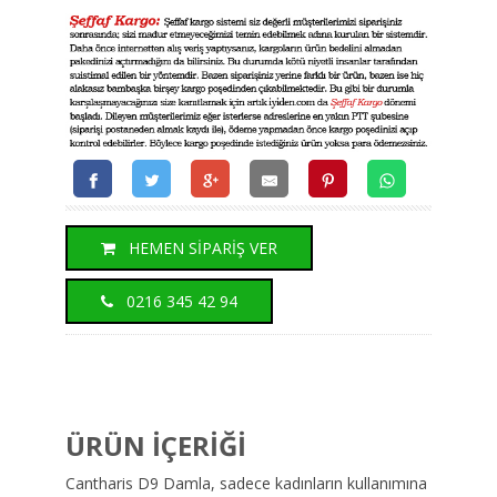
HEMEN SİPARİŞ VER
0216 345 42 94
ÜRÜN İÇERİĞİ
Cantharis D9 Damla, sadece kadınların kullanımına