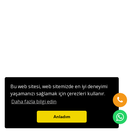
Bu web sitesi, web sitemizde en iyi deneyimi
yaşamanızı sağlamak için çerezleri kullanır.
Daha fazla bilgi edin
Anladım