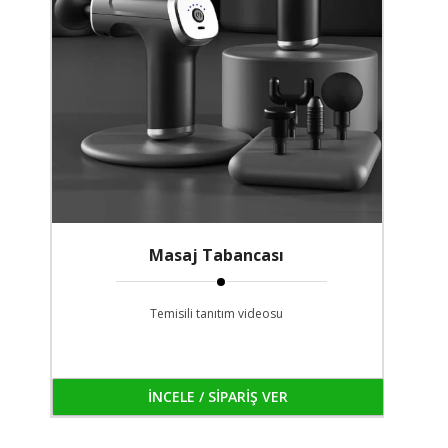
Masaj Tabancası
Temisili tanıtım videosu
İNCELE / SİPARİŞ VER