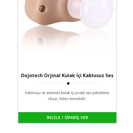
Dojotech Orjinal Kulak İçi Kablosuz Ses
Yükseltme Cihazı
Kablosuz ve antensiz kulak içi pratik ses yükseltme
cihazı. Video temsilidir.
İNCELE / SİPARİŞ VER