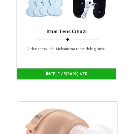
İthal Tens Cihazı
Video temsilidir. Mekanizma resimdeki gibidir.
İNCELE / SİPARİŞ VER