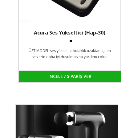
Acura Ses Yükseltici (Hap-30)
ÜST MODEL ses yükseltici kulaklık uzaktan gelen
seslerin daha iyi duyulmasına yardımcı olur.
İNCELE / SİPARİŞ VER