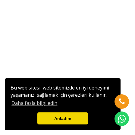
Bu web sitesi, web sitemizde en iyi deneyimi
yaşamanızı sağlamak için çerezleri kullanır.
Daha fazla bilgi edin
Anladım