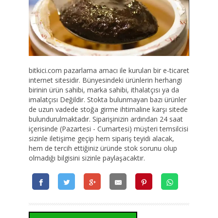
bitkici.com pazarlama amacı ile kurulan bir e-ticaret
internet sitesidir. Bünyesindeki ürünlerin herhangi
birinin ürün sahibi, marka sahibi, ithalatçısı ya da
imalatçısı Değildir. Stokta bulunmayan bazı ürünler
de uzun vadede stoğa girme ihtimaline karşı sitede
bulundurulmaktadır. Siparişinizin ardından 24 saat
içerisinde (Pazartesi - Cumartesi) müşteri temsilcisi
sizinle iletişime geçip hem sipariş teyidi alacak,
hem de tercih ettiğiniz üründe stok sorunu olup
olmadığı bilgisini sizinle paylaşacaktır.