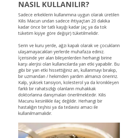
NASIL KULLANILIR?
Sadece erkeklerin kullanımına uygun olarak üretilen
Kilis Macun undan sadece ihtiyaçtan 20 dakika
kadar önce bir tatlı kaşığı kadar (aç ya da tok
tüketim kişiye göre değişir) tüketilmelidir.
Serin ve kuru yerde, ağzı kapalı olarak ve çocukların
ulaşamayacakları yerlerde muhafaza ediniz.
İçerisinde yer alan bileşenlerden herhangi birine
karşı alerjisi olan kullanıcılarda yan etki yapabilir. Bu
gibi bir yan etki hissettiğiniz an, kullanmayı bırakıp,
bir uzmandan / hekimden yardım almanızı öneririz.
Kalp, yüksek tansiyon, kolesterol ya da kronikleşen
farklı bir rahatsızlığı olanların muhakkak
doktorlarına danışmaları önerilmektedir. Kilis
Macunu kesinlikle ilaç değildir. Herhangi bir
hastalığın teşhisi ya da tedavisi amacı ile
kullanılmamalıdır.