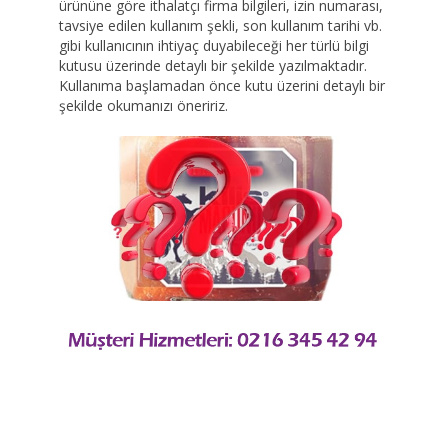
ürününe göre ithalatçı firma bilgileri, izin numarası,
tavsiye edilen kullanım şekli, son kullanım tarihi vb.
gibi kullanıcının ihtiyaç duyabileceği her türlü bilgi
kutusu üzerinde detaylı bir şekilde yazılmaktadır.
Kullanıma başlamadan önce kutu üzerini detaylı bir
şekilde okumanızı öneririz.