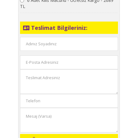
6 Adet Kilis Macunu - Ücretsiz Kargo - 2689
TL
Teslimat Bilgileriniz: