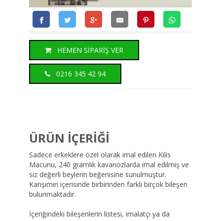
HEMEN SİPARİŞ VER
0216 345 42 94
ÜRÜN İÇERİĞİ
Sadece erkeklere özel olarak imal edilen Kilis
Macunu, 240 gramlık kavanozlarda imal edilmiş ve
siz değerli beylerin beğenisine sunulmuştur.
Karışımın içerisinde birbirinden farklı birçok bileşen
bulunmaktadır.
İçeriğindeki bileşenlerin listesi, imalatçı ya da