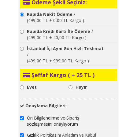
Ödeme Şekli Seçiniz:
Kapıda Nakit Ödeme
/
(499,00 TL + 0,00 TL Kargo )
Kapıda Kredi Kartı İle Ödeme
/
(499,00 TL + 40,00 TL Kargo )
İstanbul İçi Aynı Gün Hızlı Teslimat
/
(499,00 TL + 999,00 TL Kargo )
Şeffaf Kargo ( + 25 TL )
Evet
Hayır
Onaylama Bilgileri:
Ön Bilgilendirme ve Sipariş
sözleşmesini onaylıyorum
Gizlilik Politikası
nı Anladım ve Kabul