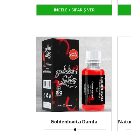
kavanozlarda ambalajlanmıştır.
İNCELE / SİPARİŞ VER
Goldenlovita Damla
Natu