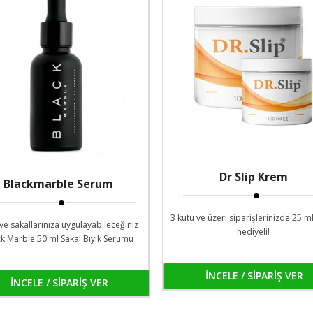
Dr Slip Krem
Blackmarble Serum
3 kutu ve üzeri siparişlerinizde 25 
 ve sakallarınıza uygulayabileceğiniz
hediyeli!
k Marble 50 ml Sakal Bıyık Serumu
İNCELE / SİPARİŞ VER
İNCELE / SİPARİŞ VER