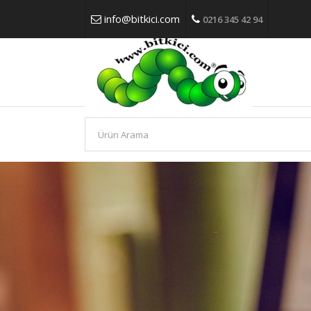
info@bitkici.com
0216 345 42 94