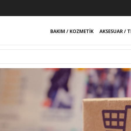
BAKIM / KOZMETİK
AKSESUAR / T