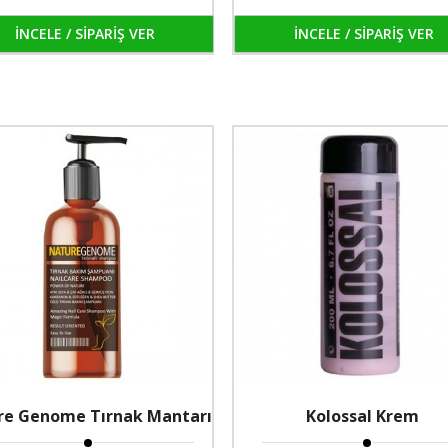
İNCELE / SİPARİŞ VER
İNCELE / SİPARİŞ VER
re Genome Tırnak Mantarı
Kolossal Krem
Şampuanı