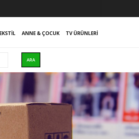
EKSTİL
ANNE & ÇOCUK
TV ÜRÜNLERİ