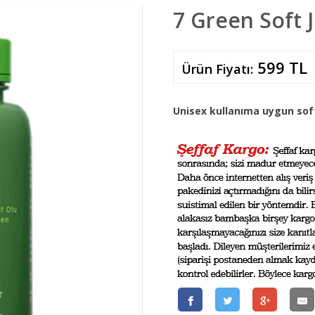
7 Green Soft J
599 TL
Ürün Fiyatı:
Unisex kullanıma uygun soft