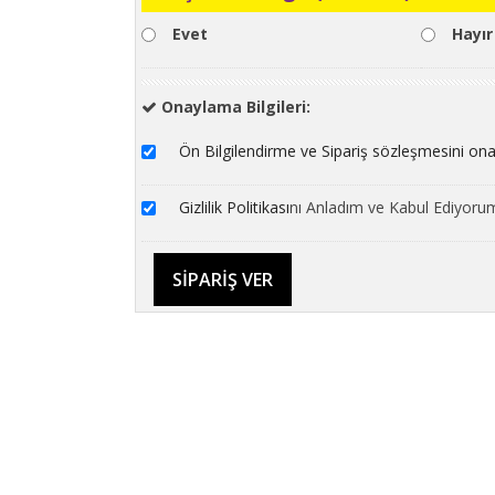
Evet
Hayır
Onaylama Bilgileri:
Ön Bilgilendirme ve Sipariş sözleşmesini on
Gizlilik Politikası
nı Anladım ve Kabul Ediyoru