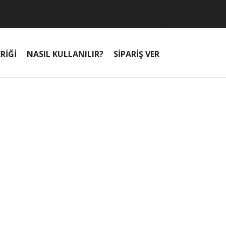
RİĞİ
NASIL KULLANILIR?
SİPARİŞ VER