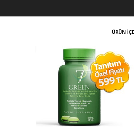
ÜRÜN İÇE