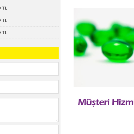
9 TL
9 TL
9 TL