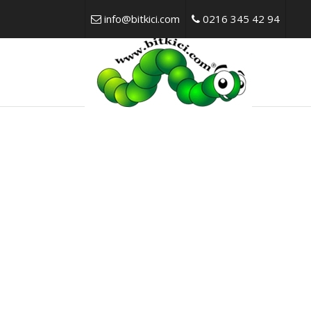
info@bitkici.com
0216 345 42 94