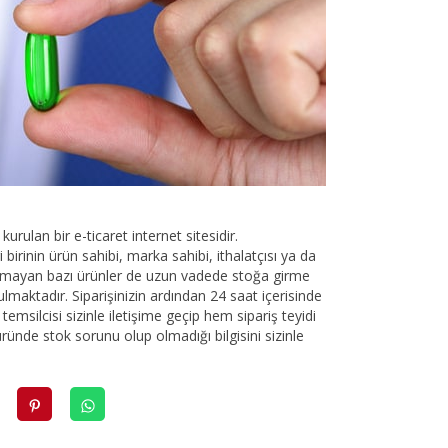
urulan bir e-ticaret internet sitesidir.
birinin ürün sahibi, marka sahibi, ithalatçısı ya da
lunmayan bazı ürünler de uzun vadede stoğa girme
ulmaktadır. Siparişinizin ardından 24 saat içerisinde
emsilcisi sizinle iletişime geçip hem sipariş teyidi
üründe stok sorunu olup olmadığı bilgisini sizinle