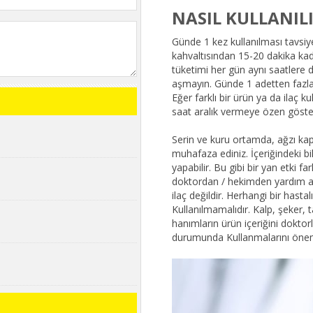
NASIL KULLANIL
Günde 1 kez kullanılması tavsiy
kahvaltısından 15-20 dakika kad
tüketimi her gün aynı saatlere
aşmayın. Günde 1 adetten fazla 
Eğer farklı bir ürün ya da ilaç k
saat aralık vermeye özen göste
Serin ve kuru ortamda, ağzı kap
muhafaza ediniz. İçeriğindeki bil
yapabilir. Bu gibi bir yan etki f
doktordan / hekimden yardım alm
ilaç değildir. Herhangi bir hasta
Kullanılmamalıdır. Kalp, şeker, 
hanımların ürün içeriğini dokto
durumunda Kullanmalarını öneml