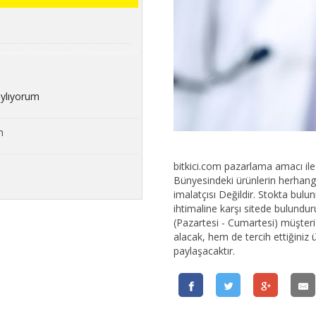
aylıyorum
m
bitkici.com pazarlama amacı ile k
Bünyesindeki ürünlerin herhangi 
imalatçısı Değildir. Stokta bu
ihtimaline karşı sitede bulundur
(Pazartesi - Cumartesi) müşteri t
alacak, hem de tercih ettiğiniz 
paylaşacaktır.