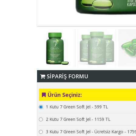
SİPARİŞ FORMU
Ürün Seçiniz:
1 Kutu 7 Green Soft Jel - 599 TL
2 Kutu 7 Green Soft Jel - 1159 TL
3 Kutu 7 Green Soft Jel - Ücretsiz Kargo - 175