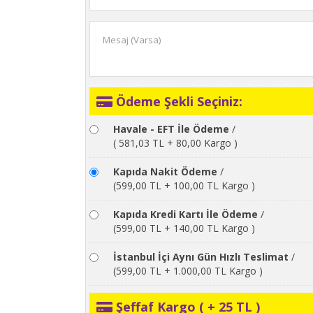
Ödeme Şekli Seçiniz:
Havale - EFT İle Ödeme
/
( 581,03 TL + 80,00 Kargo )
Kapıda Nakit Ödeme
/
(599,00 TL + 100,00 TL Kargo )
Kapıda Kredi Kartı İle Ödeme
/
(599,00 TL + 140,00 TL Kargo )
İstanbul İçi Aynı Gün Hızlı Teslimat
/
(599,00 TL + 1.000,00 TL Kargo )
Şeffaf Kargo ( + 25 TL )