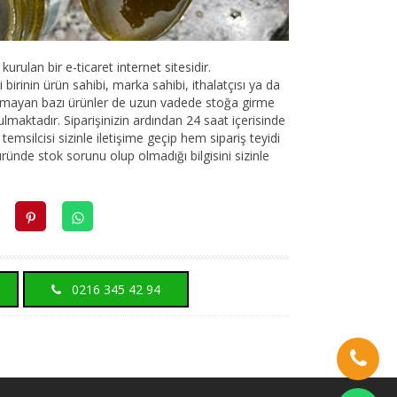
urulan bir e-ticaret internet sitesidir.
birinin ürün sahibi, marka sahibi, ithalatçısı ya da
lunmayan bazı ürünler de uzun vadede stoğa girme
ulmaktadır. Siparişinizin ardından 24 saat içerisinde
emsilcisi sizinle iletişime geçip hem sipariş teyidi
üründe stok sorunu olup olmadığı bilgisini sizinle
0216 345 42 94