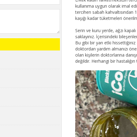
kullanıma uygun olarak imal ed
tercihen sabah kahvaltısından 1
kaşığı kadar tüketmeleri önerilmek
Serin ve kuru yerde, ağzı kapal
saklayınız. İçerisindeki bileşenler
Bu gibi bir yan etki hissettiğin
doktordan yardım almanızı önerir
olan kişilerin doktorlarına danış
değildir. Herhangi bir hastalığın