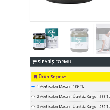
SİPARİŞ FORMU
Ürün Seçiniz:
1 Adet icolon Macun - 189 TL
2 Adet icolon Macun - Ücretsiz Kargo - 388 T
3 Adet icolon Macun - Ücretsiz Kargo - 582 T