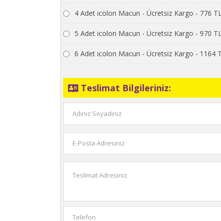
4 Adet icolon Macun - Ücretsiz Kargo - 776 T
5 Adet icolon Macun - Ücretsiz Kargo - 970 T
6 Adet icolon Macun - Ücretsiz Kargo - 1164 
Teslimat Bilgileriniz: