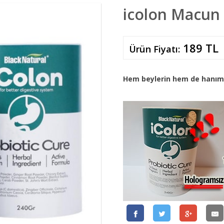
icolon Macun
189 TL
Ürün Fiyatı:
Hem beylerin hem de hanıml