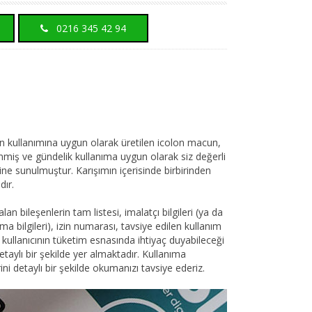
0216 345 42 94
 kullanımına uygun olarak üretilen icolon macun,
nmiş ve gündelik kullanıma uygun olarak siz değerli
sine sunulmuştur. Karışımın içerisinde birbirinden
dır.
an bileşenlerin tam listesi, imalatçı bilgileri (ya da
a bilgileri), izin numarası, tavsiye edilen kullanım
bi kullanıcının tüketim esnasında ihtiyaç duyabileceği
etaylı bir şekilde yer almaktadır. Kullanıma
 detaylı bir şekilde okumanızı tavsiye ederiz.