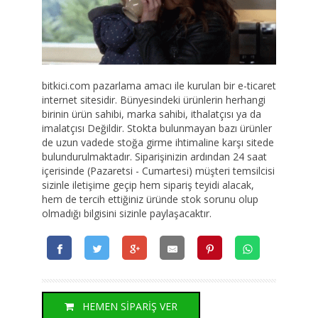
bitkici.com pazarlama amacı ile kurulan bir e-ticaret
internet sitesidir. Bünyesindeki ürünlerin herhangi
birinin ürün sahibi, marka sahibi, ithalatçısı ya da
imalatçısı Değildir. Stokta bulunmayan bazı ürünler
de uzun vadede stoğa girme ihtimaline karşı sitede
bulundurulmaktadır. Siparişinizin ardından 24 saat
içerisinde (Pazaretsi - Cumartesi) müşteri temsilcisi
sizinle iletişime geçip hem sipariş teyidi alacak,
hem de tercih ettiğiniz üründe stok sorunu olup
olmadığı bilgisini sizinle paylaşacaktır.
HEMEN SİPARİŞ VER