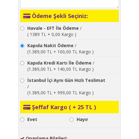
Ödeme Şekli Seçiniz:
Havale - EFT İle Ödeme
/
( 1389 TL + 0,00 Kargo )
Kapıda Nakit Ödeme
/
(1.389,00 TL + 100,00 TL Kargo )
Kapıda Kredi Kartı İle Ödeme
/
(1.389,00 TL + 140,00 TL Kargo )
İstanbul İçi Aynı Gün Hızlı Teslimat
/
(1.389,00 TL + 999,00 TL Kargo )
Şeffaf Kargo ( + 25 TL )
Evet
Hayır
Onaylama Bilgileri: