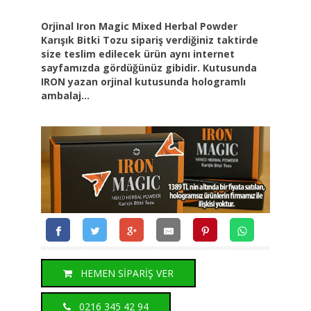
Orjinal Iron Magic Mixed Herbal Powder
Karışık Bitki Tozu sipariş verdiğiniz taktirde
size teslim edilecek ürün aynı internet
sayfamızda gördüğünüz gibidir. Kutusunda
IRON yazan orjinal kutusunda hologramlı
ambalaj...
HEMEN SİPARİŞ VER
0216 345 42 94