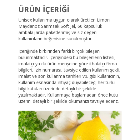
ÜRÜN İÇERİĞİ
Unisex kullanıma uygun olarak üretilen Limon
Maydanoz Sarımsak Soft Jel, 60 kapsüllük
ambalajlarda paketlenmiş ve siz değerli
kullanıcıların beğenisine sunulmuştur.
İçeriğinde birbirinden farklı birçok bileşen
bulunmaktadır. İçeriğindeki bu bileşenlerin listesi,
imalatçı ya da ürün menşeine göre ithalatçı firma
bilgileri, izin numarası, tavsiye edilen kullanım şekli,
imalat ve son kullanma tarihleri vb. gibi kullanıcının,
kullanım esnasında ihtiyaç duyabileceği her türlü
bilgi kutuları üzerinde detaylı bir şekilde
yazılmaktadır. Kullanmaya başlamadan önce kutu
üzerini detaylı bir şekilde okumanızı tavsiye ederiz.