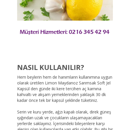
NASIL KULLANILIR?
Hem beylerin hem de hanımların kullanımına uygun
olarak üretilen Limon Maydanoz Sarımsak Soft Jel
Kapsül den günde iki kere tercihen aç karnına
kahvaltı ve akşam yemeklerinden yaklaşık 30 dk
kadar önce tek bir kapsül şeklinde tüketiniz.
Serin ve kuru yerde, ağzı kapalı olarak, direk güneş
ışığından uzak ve çocukların ulaşamayacakları
yerlerde saklayınız. İçerisindeki bileşenlere karşı
alerjisi olan kullanıcılarda yan etki olabilir. Bu gibi bir