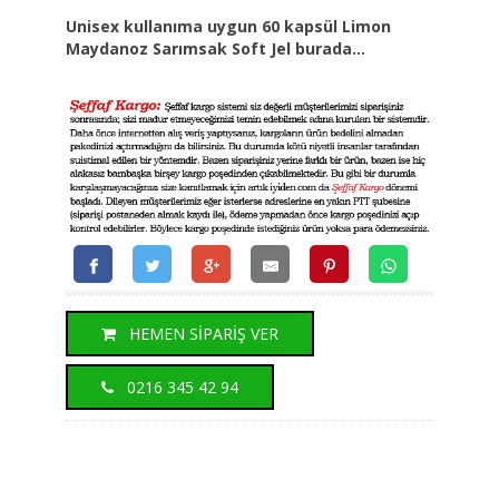
Unisex kullanıma uygun 60 kapsül Limon
Maydanoz Sarımsak Soft Jel burada...
HEMEN SİPARİŞ VER
0216 345 42 94