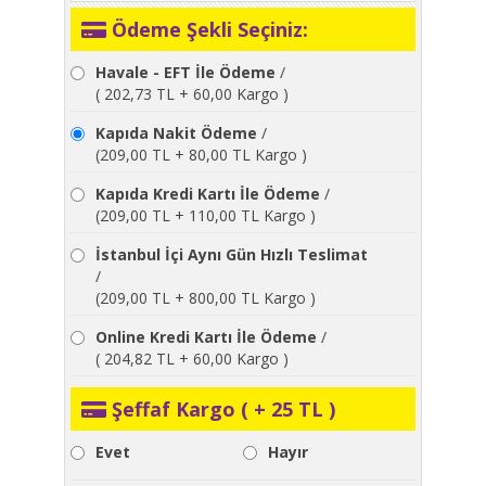
Ödeme Şekli Seçiniz:
Havale - EFT İle Ödeme
/
( 202,73 TL + 60,00 Kargo )
Kapıda Nakit Ödeme
/
(209,00 TL + 80,00 TL Kargo )
Kapıda Kredi Kartı İle Ödeme
/
(209,00 TL + 110,00 TL Kargo )
İstanbul İçi Aynı Gün Hızlı Teslimat
/
(209,00 TL + 800,00 TL Kargo )
Online Kredi Kartı İle Ödeme
/
( 204,82 TL + 60,00 Kargo )
Şeffaf Kargo ( + 25 TL )
Evet
Hayır