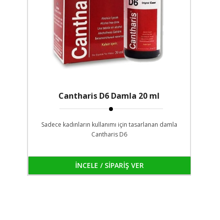
Cantharis D6 Damla 20 ml
Sadece kadınların kullanımı için tasarlanan damla
Cantharis D6
İNCELE / SİPARİŞ VER