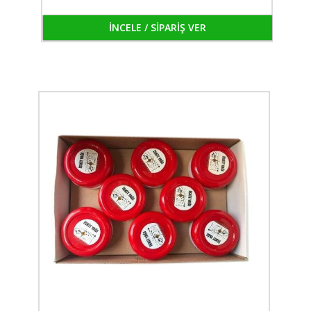
İNCELE / SİPARİŞ VER