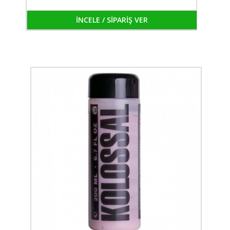
İNCELE / SİPARİŞ VER