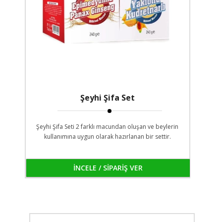
Şeyhi Şifa Set
Şeyhi Şifa Seti 2 farklı macundan oluşan ve beylerin
kullanımına uygun olarak hazırlanan bir settir.
İNCELE / SİPARİŞ VER