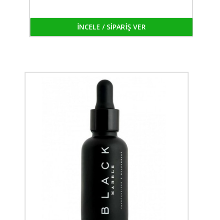
İNCELE / SİPARİŞ VER