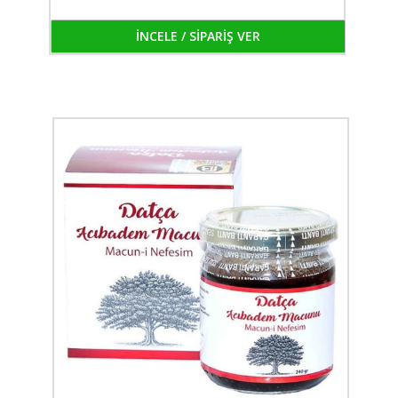
İNCELE / SİPARİŞ VER