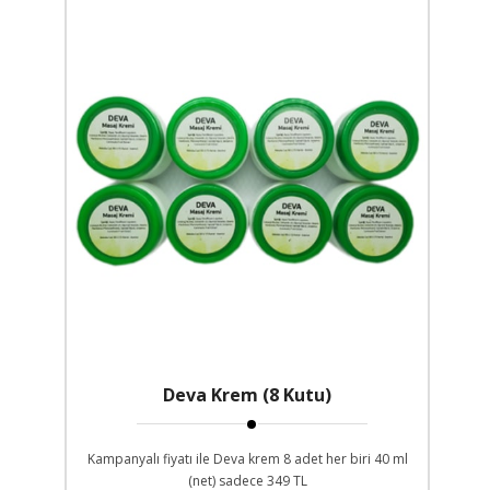
Deva Krem (8 Kutu)
Kampanyalı fiyatı ile Deva krem 8 adet her biri 40 ml
(net) sadece 349 TL