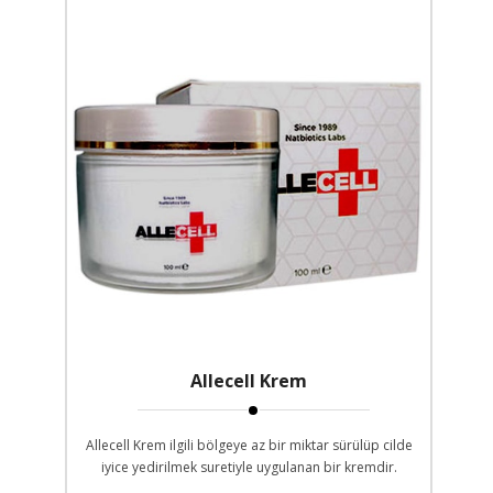
Allecell Krem
Allecell Krem ilgili bölgeye az bir miktar sürülüp cilde
iyice yedirilmek suretiyle uygulanan bir kremdir.