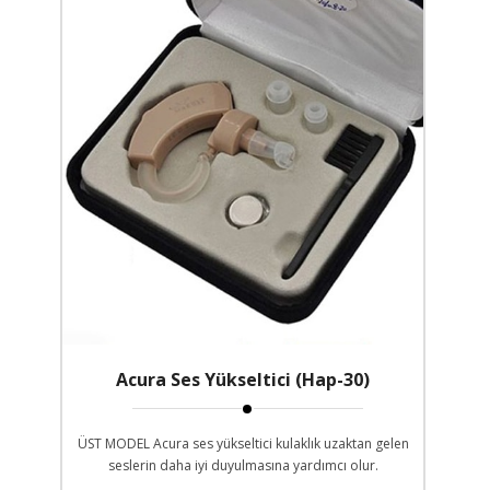
Acura Ses Yükseltici (Hap-30)
ÜST MODEL Acura ses yükseltici kulaklık uzaktan gelen
seslerin daha iyi duyulmasına yardımcı olur.