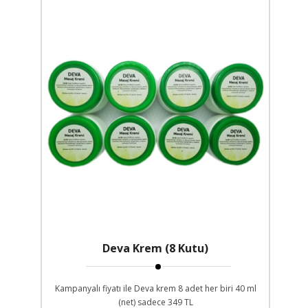
Deva Krem (8 Kutu)
Kampanyalı fiyatı ile Deva krem 8 adet her biri 40 ml
(net) sadece 349 TL