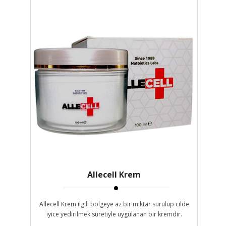
Allecell Krem
Allecell Krem ilgili bölgeye az bir miktar sürülüp cilde
iyice yedirilmek suretiyle uygulanan bir kremdir.