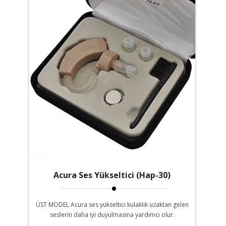
Acura Ses Yükseltici (Hap-30)
ÜST MODEL Acura ses yükseltici kulaklık uzaktan gelen
seslerin daha iyi duyulmasına yardımcı olur.