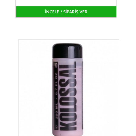
İNCELE / SİPARİŞ VER