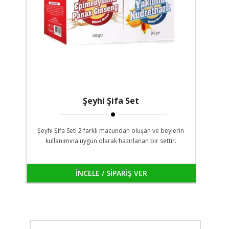
Şeyhi Şifa Set
Şeyhi Şifa Seti 2 farklı macundan oluşan ve beylerin
kullanımına uygun olarak hazırlanan bir settir.
İNCELE / SİPARİŞ VER