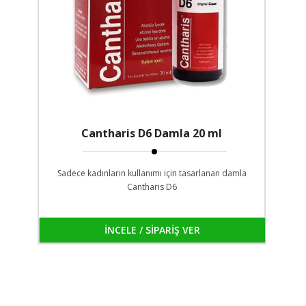
Cantharis D6 Damla 20 ml
Sadece kadınların kullanımı için tasarlanan damla
Cantharis D6
İNCELE / SİPARİŞ VER