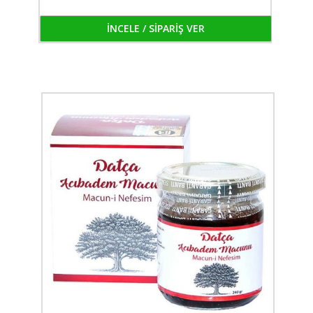
İNCELE / SİPARİŞ VER