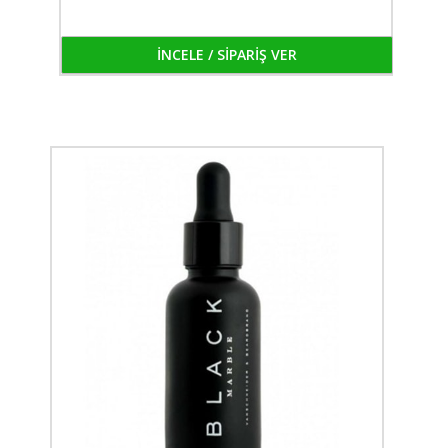
İNCELE / SİPARİŞ VER