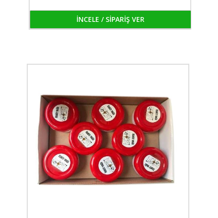
İNCELE / SİPARİŞ VER