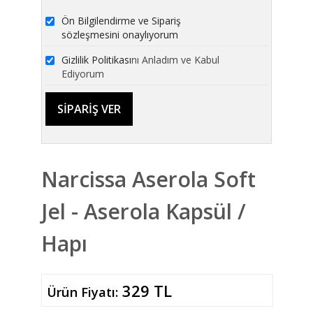
Ön Bilgilendirme ve Sipariş
sözleşmesini onaylıyorum
Gizlilik Politikası
nı Anladım ve Kabul
Ediyorum
Narcissa Aserola Soft
Jel - Aserola Kapsül /
Hapı
329 TL
Ürün Fiyatı: