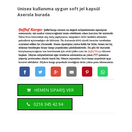
Unisex kullanıma uygun soft jel kapsül
Aserola burada
HEMEN SİPARİŞ VER
0216 345 42 94