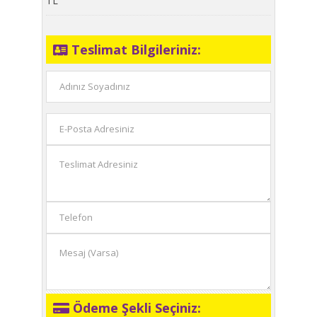
TL
Teslimat Bilgileriniz:
Ödeme Şekli Seçiniz: