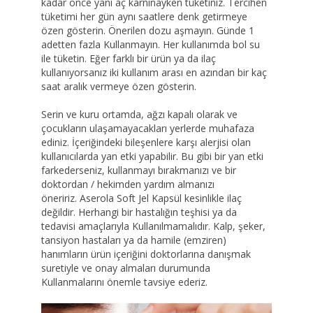
kadar önce yani aç karnınayken tüketiniz. Tercihen
tüketimi her gün aynı saatlere denk getirmeye
özen gösterin. Önerilen dozu aşmayın. Günde 1
adetten fazla Kullanmayın. Her kullanımda bol su
ile tüketin. Eğer farklı bir ürün ya da ilaç
kullanıyorsanız iki kullanım arası en azından bir kaç
saat aralık vermeye özen gösterin.
Serin ve kuru ortamda, ağzı kapalı olarak ve
çocukların ulaşamayacakları yerlerde muhafaza
ediniz. İçeriğindeki bileşenlere karşı alerjisi olan
kullanıcılarda yan etki yapabilir. Bu gibi bir yan etki
farkederseniz, kullanmayı bırakmanızı ve bir
doktordan / hekimden yardım almanızı
öneririz. Aserola Soft Jel Kapsül kesinlikle ilaç
değildir. Herhangi bir hastalığın teşhisi ya da
tedavisi amaçlarıyla Kullanılmamalıdır. Kalp, şeker,
tansiyon hastaları ya da hamile (emziren)
hanımların ürün içeriğini doktorlarına danışmak
suretiyle ve onay almaları durumunda
Kullanmalarını önemle tavsiye ederiz.