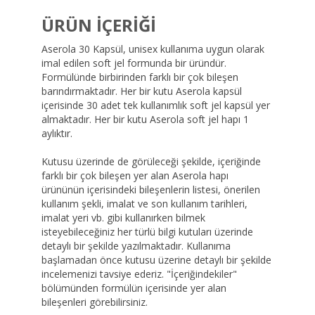
ÜRÜN İÇERİĞİ
Aserola 30 Kapsül, unisex kullanıma uygun olarak
imal edilen soft jel formunda bir üründür.
Formülünde birbirinden farklı bir çok bileşen
barındırmaktadır. Her bir kutu Aserola kapsül
içerisinde 30 adet tek kullanımlık soft jel kapsül yer
almaktadır. Her bir kutu Aserola soft jel hapı 1
aylıktır.
Kutusu üzerinde de görüleceği şekilde, içeriğinde
farklı bir çok bileşen yer alan Aserola hapı
ürününün içerisindeki bileşenlerin listesi, önerilen
kullanım şekli, imalat ve son kullanım tarihleri,
imalat yeri vb. gibi kullanırken bilmek
isteyebileceğiniz her türlü bilgi kutuları üzerinde
detaylı bir şekilde yazılmaktadır. Kullanıma
başlamadan önce kutusu üzerine detaylı bir şekilde
incelemenizi tavsiye ederiz. "İçeriğindekiler"
bölümünden formülün içerisinde yer alan
bileşenleri görebilirsiniz.