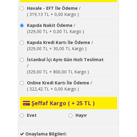
Havale - EFT İle Ödeme
/
( 319,13 TL + 0,00 Kargo )
Kapıda Nakit Ödeme
/
(329,00 TL + 0,00 TL Kargo )
Kapıda Kredi Kartı İle Ödeme
/
(329,00 TL + 30,00 TL Kargo )
İstanbul İçi Aynı Gün Hızlı Teslimat
/
(329,00 TL + 800,00 TL Kargo )
Online Kredi Kartı İle Ödeme
/
( 322,42 TL + 0,00 Kargo )
Şeffaf Kargo ( + 25 TL )
Evet
Hayır
Onaylama Bilgileri: