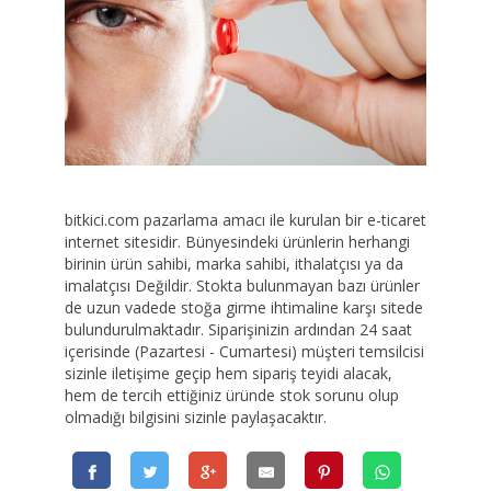
bitkici.com pazarlama amacı ile kurulan bir e-ticaret
internet sitesidir. Bünyesindeki ürünlerin herhangi
birinin ürün sahibi, marka sahibi, ithalatçısı ya da
imalatçısı Değildir. Stokta bulunmayan bazı ürünler
de uzun vadede stoğa girme ihtimaline karşı sitede
bulundurulmaktadır. Siparişinizin ardından 24 saat
içerisinde (Pazartesi - Cumartesi) müşteri temsilcisi
sizinle iletişime geçip hem sipariş teyidi alacak,
hem de tercih ettiğiniz üründe stok sorunu olup
olmadığı bilgisini sizinle paylaşacaktır.