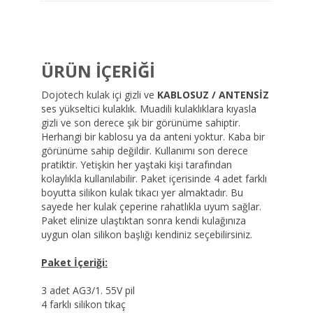
ÜRÜN İÇERİĞİ
Dojotech kulak içi gizli ve
KABLOSUZ / ANTENSİZ
ses yükseltici kulaklık. Muadili kulaklıklara kıyasla
gizli ve son derece şık bir görünüme sahiptir.
Herhangi bir kablosu ya da anteni yoktur. Kaba bir
görünüme sahip değildir. Kullanımı son derece
pratiktir. Yetişkin her yaştaki kişi tarafından
kolaylıkla kullanılabilir. Paket içerisinde 4 adet farklı
boyutta silikon kulak tıkacı yer almaktadır. Bu
sayede her kulak çeperine rahatlıkla uyum sağlar.
Paket elinize ulaştıktan sonra kendi kulağınıza
uygun olan silikon başlığı kendiniz seçebilirsiniz.
Paket İçeriği:
3 adet AG3/1. 55V pil
4 farklı silikon tıkaç