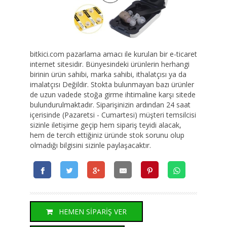
bitkici.com pazarlama amacı ile kurulan bir e-ticaret
internet sitesidir. Bünyesindeki ürünlerin herhangi
birinin ürün sahibi, marka sahibi, ithalatçısı ya da
imalatçısı Değildir. Stokta bulunmayan bazı ürünler
de uzun vadede stoğa girme ihtimaline karşı sitede
bulundurulmaktadır. Siparişinizin ardından 24 saat
içerisinde (Pazaretsi - Cumartesi) müşteri temsilcisi
sizinle iletişime geçip hem sipariş teyidi alacak,
hem de tercih ettiğiniz üründe stok sorunu olup
olmadığı bilgisini sizinle paylaşacaktır.
HEMEN SİPARİŞ VER