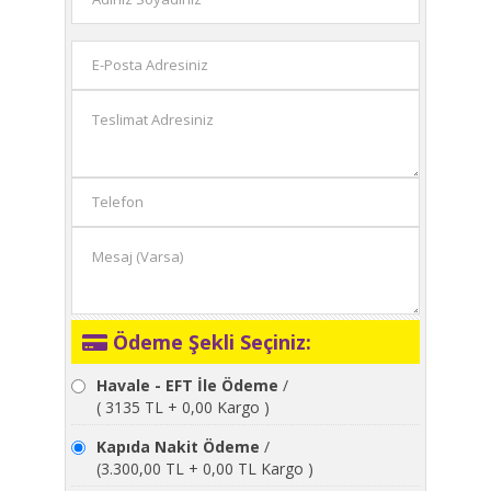
Ödeme Şekli Seçiniz:
Havale - EFT İle Ödeme
/
( 3135 TL + 0,00 Kargo )
Kapıda Nakit Ödeme
/
(3.300,00 TL + 0,00 TL Kargo )