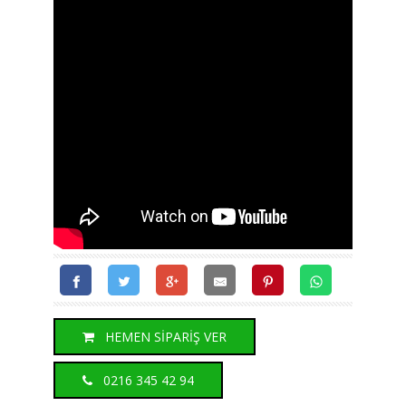
HEMEN SİPARİŞ VER
0216 345 42 94