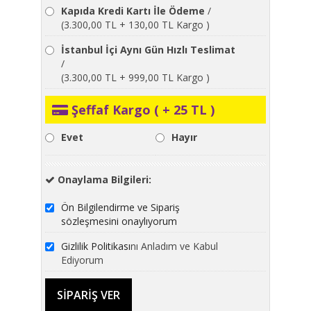
Kapıda Kredi Kartı İle Ödeme
/
(3.300,00 TL + 130,00 TL Kargo )
İstanbul İçi Aynı Gün Hızlı Teslimat
/
(3.300,00 TL + 999,00 TL Kargo )
Şeffaf Kargo ( + 25 TL )
Evet
Hayır
Onaylama Bilgileri:
Ön Bilgilendirme ve Sipariş
sözleşmesini onaylıyorum
Gizlilik Politikası
nı Anladım ve Kabul
Ediyorum