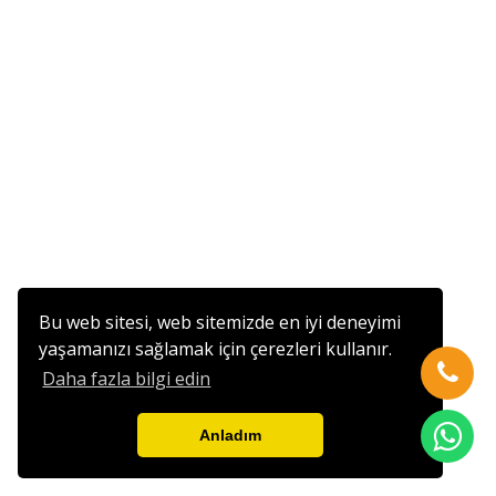
Bu web sitesi, web sitemizde en iyi deneyimi
yaşamanızı sağlamak için çerezleri kullanır.
Daha fazla bilgi edin
Anladım