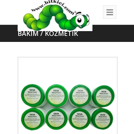
BAKIM / KOZMETİK