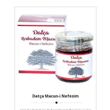
Datça Macun-i Nefesim