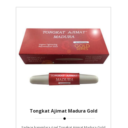
Tongkat Ajimat Madura Gold
Sadece hanımlara özel Tongkat Ajimat Madura Gold