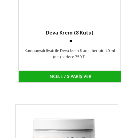
Deva Krem (8 Kutu)
Kampanyalı fiyatı ile Deva krem 8 adet her biri 40 ml
(net) sadece 759 TL
İNCELE / SİPARİŞ VER