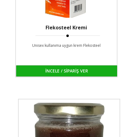
Flekosteel Kremi
Unisex kullanıma uygun krem Flekosteel
İNCELE / SİPARİŞ VER