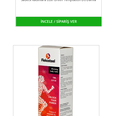
İNCELE / SİPARİŞ VER