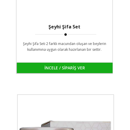
Şeyhi Şifa Set
Şeyhi Şifa Seti 2 farklı macundan oluşan ve beylerin
kullanımına uygun olarak hazırlanan bir settir.
İNCELE / SİPARİŞ VER