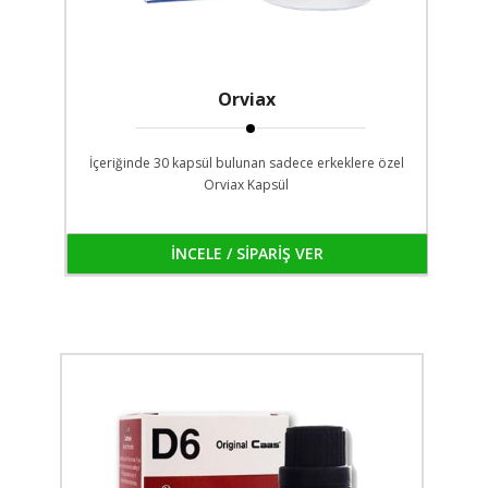
Orviax
İçeriğinde 30 kapsül bulunan sadece erkeklere özel
Orviax Kapsül
İNCELE / SİPARİŞ VER