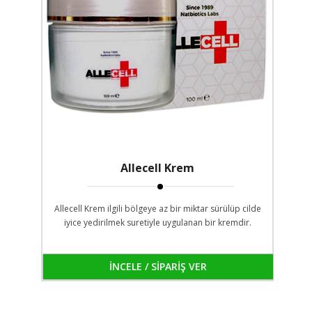
Allecell Krem
Allecell Krem ilgili bölgeye az bir miktar sürülüp cilde
iyice yedirilmek suretiyle uygulanan bir kremdir.
İNCELE / SİPARİŞ VER