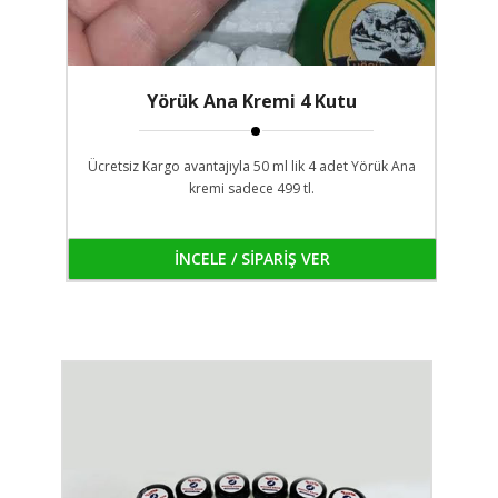
Yörük Ana Kremi 4 Kutu
Ücretsiz Kargo avantajıyla 50 ml lik 4 adet Yörük Ana
kremi sadece 499 tl.
İNCELE / SİPARİŞ VER