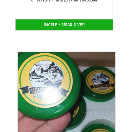
Unisex kullanıma uygun krem Flekosteel
İNCELE / SİPARİŞ VER