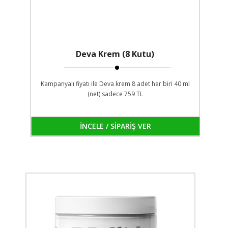
Deva Krem (8 Kutu)
Kampanyalı fiyatı ile Deva krem 8 adet her biri 40 ml
(net) sadece 759 TL
İNCELE / SİPARİŞ VER