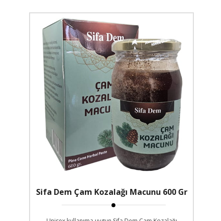
Sifa Dem Çam Kozalağı Macunu 600 Gr
Unisex kullanıma uygun Sifa Dem Çam Kozalağı