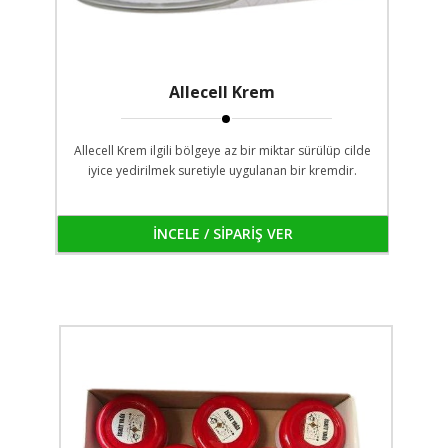
Allecell Krem
Allecell Krem ilgili bölgeye az bir miktar sürülüp cilde
iyice yedirilmek suretiyle uygulanan bir kremdir.
İNCELE / SİPARİŞ VER