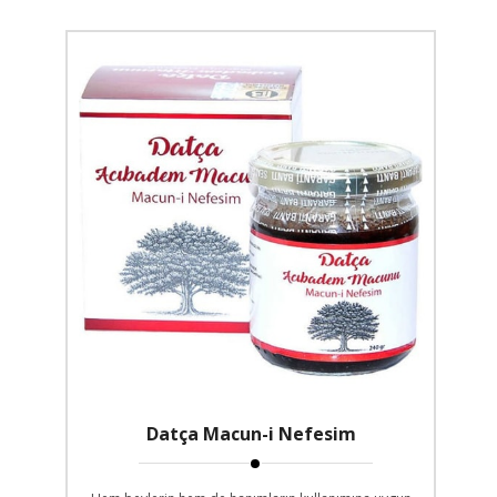
Datça Macun-i Nefesim