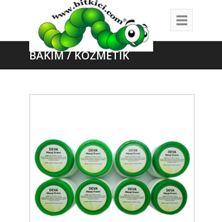
BAKIM / KOZMETİK