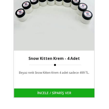
Snow Kitten Krem - 4 Adet
Beyaz renk Snow Kitten Krem 4 adet sadece 499 TL.
İNCELE / SİPARİŞ VER