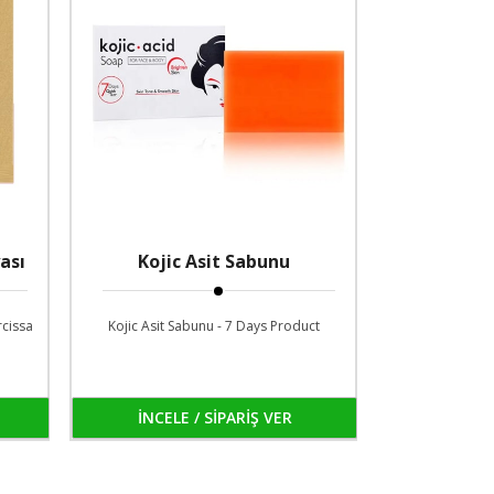
ası
Kojic Asit Sabunu
rcissa
Kojic Asit Sabunu - 7 Days Product
İNCELE / SİPARİŞ VER