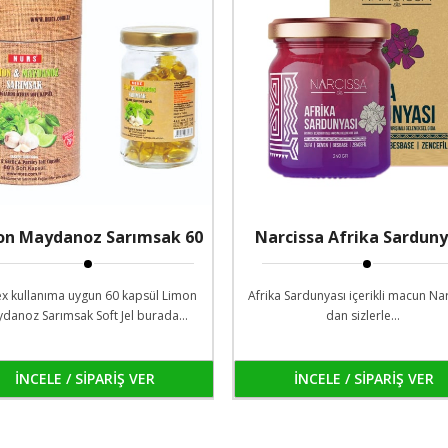
on Maydanoz Sarımsak 60
Narcissa Afrika Sarduny
Soft Jel
ex kullanıma uygun 60 kapsül Limon
Afrika Sardunyası içerikli macun Na
danoz Sarımsak Soft Jel burada...
dan sizlerle...
İNCELE / SİPARİŞ VER
İNCELE / SİPARİŞ VER