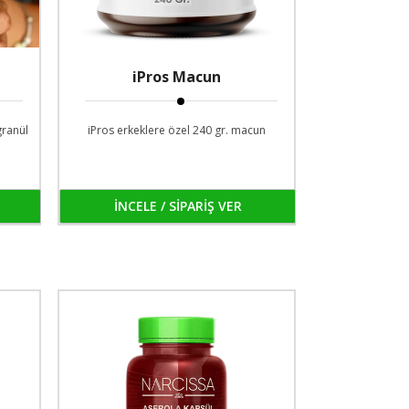
iPros Macun
granül
iPros erkeklere özel 240 gr. macun
İNCELE / SİPARİŞ VER