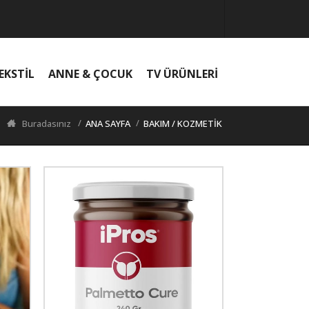
EKSTİL
ANNE & ÇOCUK
TV ÜRÜNLERİ
Buradasınız
ANA SAYFA
BAKIM / KOZMETİK