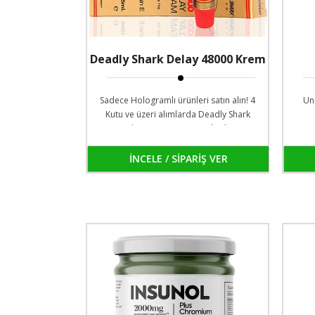
Deadly Shark Delay 48000 Krem
Sadece Hologramlı ürünleri satın alın! 4
Uni
Kutu ve üzeri alımlarda Deadly Shark
Delay 48000 Sprey Hediyeli...
İNCELE / SİPARİŞ VER