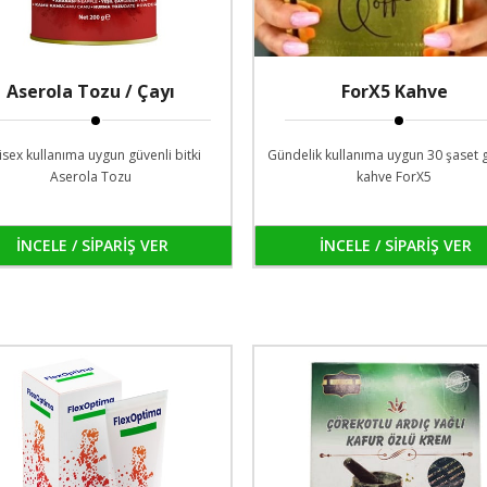
Aserola Tozu / Çayı
ForX5 Kahve
sex kullanıma uygun güvenli bitki
Gündelik kullanıma uygun 30 şaset 
Aserola Tozu
kahve ForX5
İNCELE / SİPARİŞ VER
İNCELE / SİPARİŞ VER