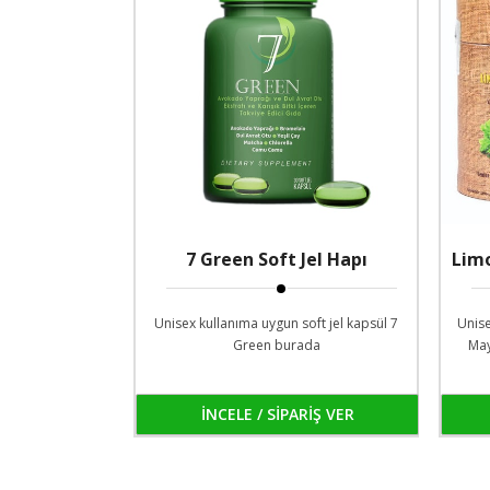
7 Green Soft Jel Hapı
Lim
Unisex kullanıma uygun soft jel kapsül 7
Unis
Green burada
May
İNCELE / SİPARİŞ VER