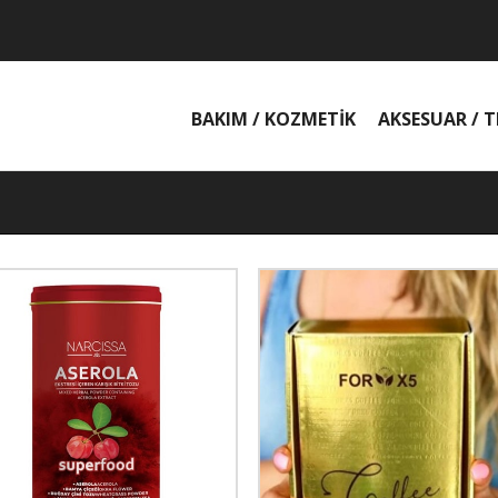
BAKIM / KOZMETİK
AKSESUAR / T