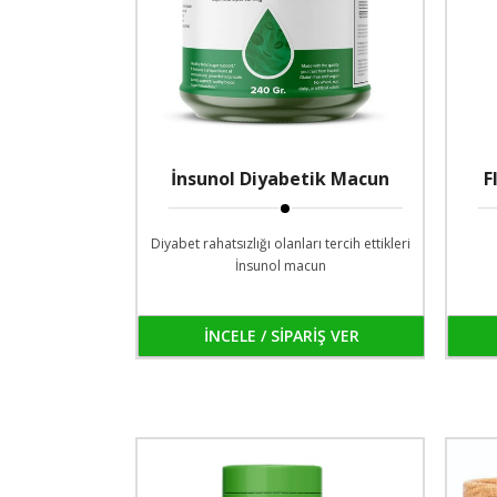
İnsunol Diyabetik Macun
F
Diyabet rahatsızlığı olanları tercih ettikleri
İnsunol macun
İNCELE / SİPARİŞ VER