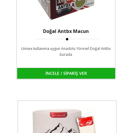
Doğal Antbx Macun
Unisex kullanıma uygun Anadolu Yöresel Doğal Antbx
burada
İNCELE / SİPARİŞ VER