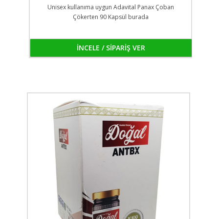
Unisex kullanıma uygun Adavital Panax Çoban
Çökerten 90 Kapsül burada
İNCELE / SİPARİŞ VER