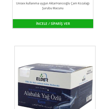
Unisex kullanıma uygun AktarHancıoğlu Çam Kozalağı
Şurubu Macunu
İNCELE / SİPARİŞ VER