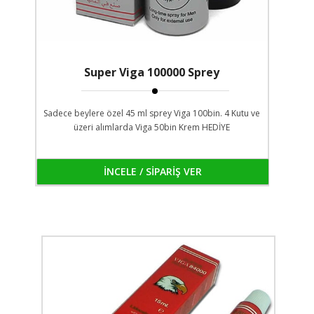
Super Viga 100000 Sprey
Sadece beylere özel 45 ml sprey Viga 100bin. 4 Kutu ve
üzeri alımlarda Viga 50bin Krem HEDİYE
İNCELE / SİPARİŞ VER