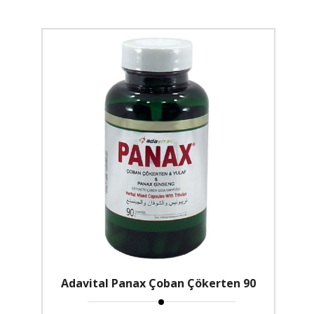
Adavital Panax Çoban Çökerten 90
Kapsül