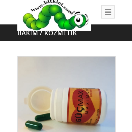
BAKIM / KOZMETİK