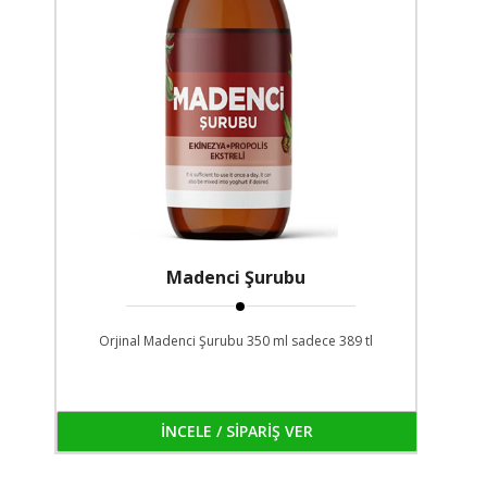
Madenci Şurubu
Orjinal Madenci Şurubu 350 ml sadece 389 tl
İNCELE / SİPARİŞ VER